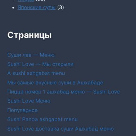
товаров
3
Японские супы
3
товара
Страницы
Суши лав — Меню
Sushi Love — Мы открыли
A sushi ashgabat menu
Мы самые вкусные суши в Ашхабаде
Пицца номер 1 ашхабад меню — Sushi Love
Sushi Love Меню
Популярное
Sushi Panda ashgabat menu
Sushi Love доставка суши Ашхабад меню