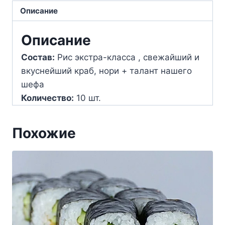
Описание
шт.)
Описание
Состав:
Рис экстра-класса , свежайший и
вкуснейший краб, нори + талант нашего
шефа
Количество:
10 шт.
Похожие