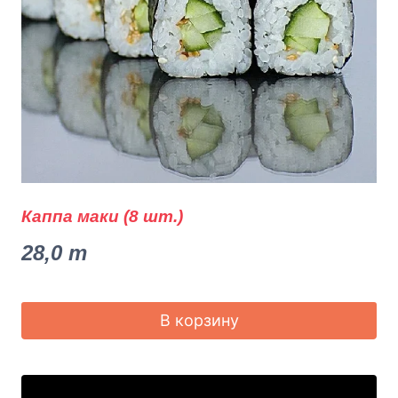
Каппа маки (8 шт.)
28,0
m
В корзину