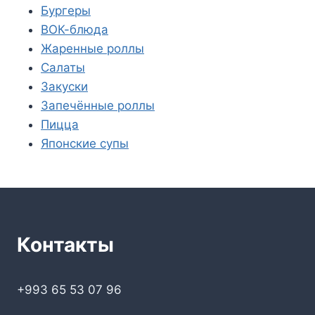
Бургеры
ВОК-блюда
Жаренные роллы
Салаты
Закуски
Запечённые роллы
Пицца
Японские супы
Контакты
+993 65 53 07 96