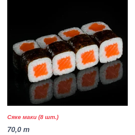
Сяке маки (8 шт.)
70,0
m