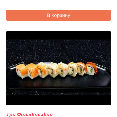
В корзину
Три Филадельфии