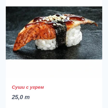
Суши с угрем
25,0
m