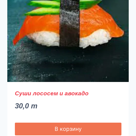
Суши лососем и авокадо
30,0
m
В корзину