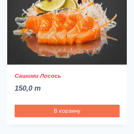
Сашими Лосось
150,0
m
В корзину