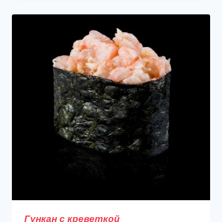
Гункан с креветкой