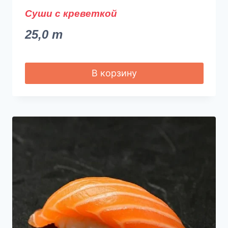
Суши с креветкой
25,0
m
В корзину