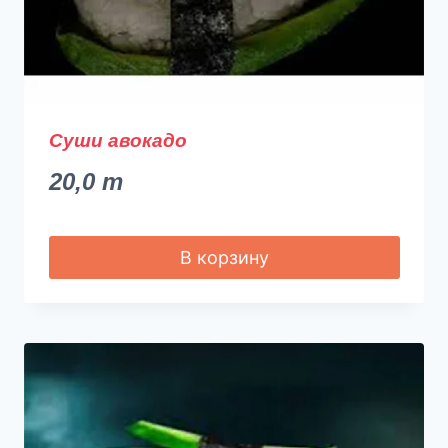
Суши авокадо
20,0
m
В корзину