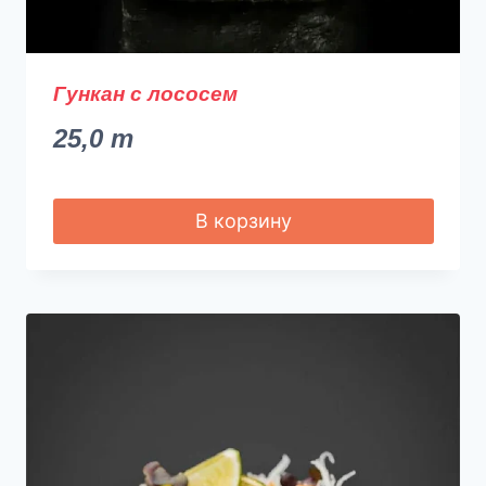
Гункан с лососем
25,0
m
В корзину