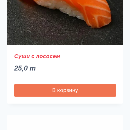
Суши с лососем
25,0
m
В корзину