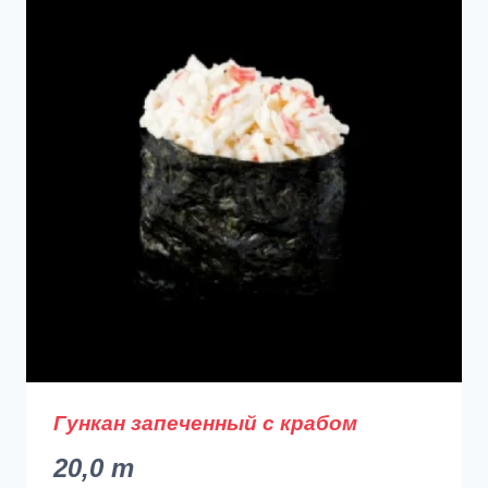
Гункан запеченный с крабом
20,0
m