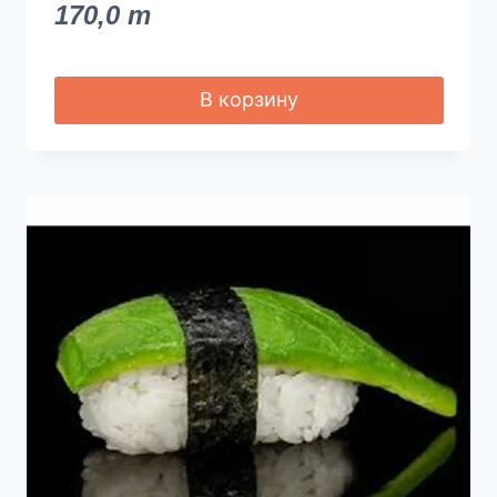
170,0
m
В корзину