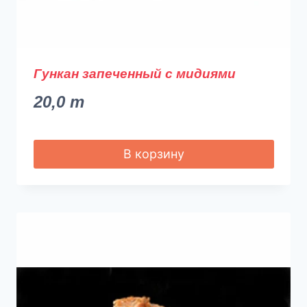
Гункан запеченный с мидиями
20,0
m
В корзину