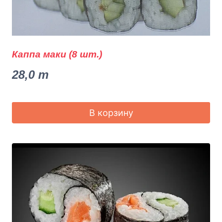
Каппа маки (8 шт.)
28,0
m
В корзину