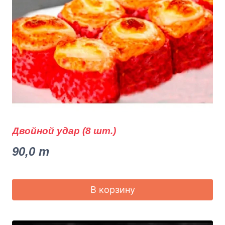
Двойной удар (8 шт.)
90,0
m
В корзину